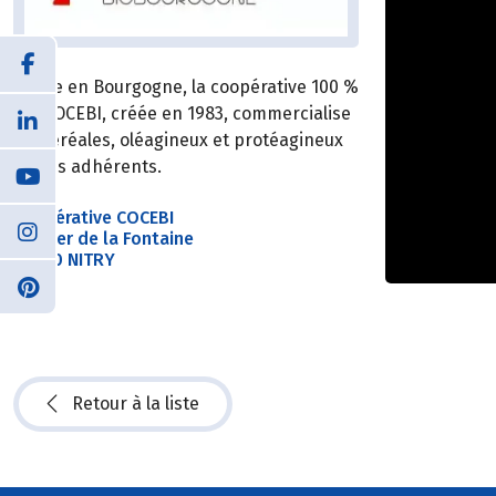
Basée en Bourgogne, la coopérative 100 %
Bio COCEBI, créée en 1983, commercialise
les céréales, oléagineux et protéagineux
de ses adhérents.
Coopérative COCEBI
Sentier de la Fontaine
89310 NITRY
Retour à la liste