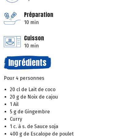
Préparation
10 min
Cuisson
10 min
Ingrédients
Pour 4 personnes
20 cl de Lait de coco
20 g de Noix de cajou
1 Ail
5 g de Gingembre
Curry
1 c. à s. de Sauce soja
400 g de Escalope de poulet