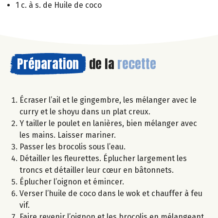
1 c. à s. de Huile de coco
Préparation
de la
recette
Écraser l’ail et le gingembre, les mélanger avec le
curry et le shoyu dans un plat creux.
Y tailler le poulet en lanières, bien mélanger avec
les mains. Laisser mariner.
Passer les brocolis sous l’eau.
Détailler les fleurettes. Éplucher largement les
troncs et détailler leur cœur en bâtonnets.
Éplucher l’oignon et émincer.
Verser l’huile de coco dans le wok et chauffer à feu
vif.
Faire revenir l’oignon et les brocolis en mélangeant.