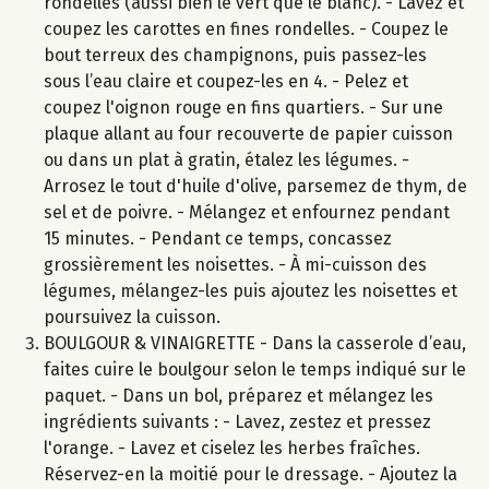
rondelles (aussi bien le vert que le blanc). - Lavez et
coupez les carottes en fines rondelles. - Coupez le
bout terreux des champignons, puis passez-les
sous l’eau claire et coupez-les en 4. - Pelez et
coupez l'oignon rouge en fins quartiers. - Sur une
plaque allant au four recouverte de papier cuisson
ou dans un plat à gratin, étalez les légumes. -
Arrosez le tout d'huile d'olive, parsemez de thym, de
sel et de poivre. - Mélangez et enfournez pendant
15 minutes. - Pendant ce temps, concassez
grossièrement les noisettes. - À mi-cuisson des
légumes, mélangez-les puis ajoutez les noisettes et
poursuivez la cuisson.
BOULGOUR & VINAIGRETTE - Dans la casserole d’eau,
faites cuire le boulgour selon le temps indiqué sur le
paquet. - Dans un bol, préparez et mélangez les
ingrédients suivants : - Lavez, zestez et pressez
l'orange. - Lavez et ciselez les herbes fraîches.
Réservez-en la moitié pour le dressage. - Ajoutez la