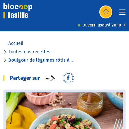
Bastille
(s’ouvre dans u
Ouvert jusqu'à 20:10
Accueil
Toutes nos recettes
Boulgour de légumes rôtis à...
Partager sur