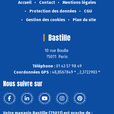
Accueil
Contact
Mentions légales
Protection des données
CGU
Gestion des cookies
Plan du site
Bastille
10 rue Boulle
75011 Paris
Téléphone :
01 43 57 98 49
Coordonnées GPS :
48,8567849 ° , 2,3722903 °
Nous suivre sur
Votre magasin Bastille (75011) est proche de :