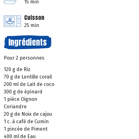
15 min
Cuisson
25 min
Ingrédients
Pour 2 personnes
120 g de Riz
70 g de Lentille corail
200 ml de Lait de coco
300 g de épinard
1 pièce Oignon
Coriandre
20 g de Noix de cajou
1 c. à café de Cumin
1 pincée de Piment
400 ml de Eau