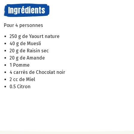
Ingrédients
Pour 4 personnes
250 g de Yaourt nature
40 g de Muesli
20 g de Raisin sec
20 g de Amande
1 Pomme
4 carrés de Chocolat noir
2 cc de Miel
0.5 Citron