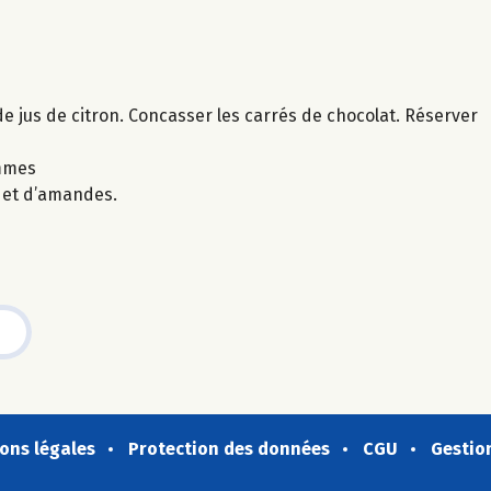
e jus de citron. Concasser les carrés de chocolat. Réserver
ommes
 et d’amandes.
ons légales
Protection des données
CGU
Gestio