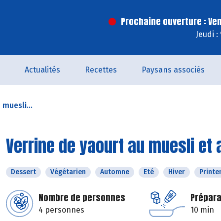
Prochaine ouverture : Ve
Jeudi :
Actualités
Recettes
Paysans associés
 muesli...
Verrine de yaourt au muesli et 
Dessert
Végétarien
Automne
Eté
Hiver
Print
Nombre de personnes
Prépara
4 personnes
10 min