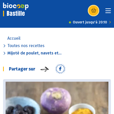
Bastille
(s’ouvre dans u
Ouvert jusqu'à 20:10
Accueil
Toutes nos recettes
Mijoté de poulet, navets et...
Partager sur