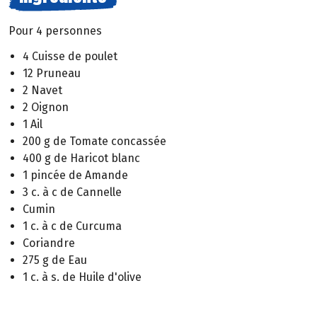
Pour 4 personnes
4 Cuisse de poulet
12 Pruneau
2 Navet
2 Oignon
1 Ail
200 g de Tomate concassée
400 g de Haricot blanc
1 pincée de Amande
3 c. à c de Cannelle
Cumin
1 c. à c de Curcuma
Coriandre
275 g de Eau
1 c. à s. de Huile d'olive