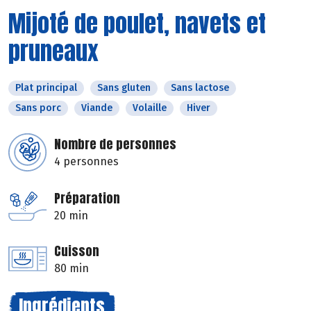
Mijoté de poulet, navets et
pruneaux
Plat principal
Sans gluten
Sans lactose
Sans porc
Viande
Volaille
Hiver
Nombre de personnes
4 personnes
Préparation
20 min
Cuisson
80 min
Ingrédients