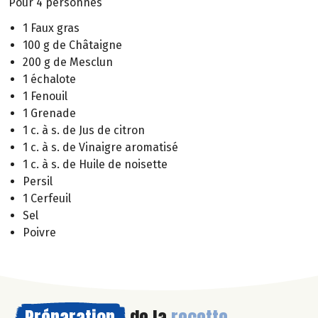
Pour 4 personnes
1 Faux gras
100 g de Châtaigne
200 g de Mesclun
1 échalote
1 Fenouil
1 Grenade
1 c. à s. de Jus de citron
1 c. à s. de Vinaigre aromatisé
1 c. à s. de Huile de noisette
Persil
1 Cerfeuil
Sel
Poivre