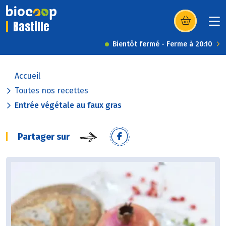
Bastille
(s’ouvre dans u
Bientôt fermé - Ferme à 20:10
Accueil
Toutes nos recettes
Entrée végétale au faux gras
Partager sur