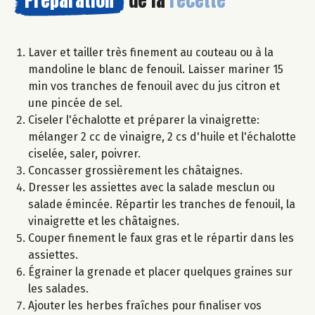
Préparation
de la
recette
Laver et tailler très finement au couteau ou à la
mandoline le blanc de fenouil. Laisser mariner 15
min vos tranches de fenouil avec du jus citron et
une pincée de sel.
Ciseler l'échalotte et préparer la vinaigrette:
mélanger 2 cc de vinaigre, 2 cs d'huile et l'échalotte
ciselée, saler, poivrer.
Concasser grossièrement les châtaignes.
Dresser les assiettes avec la salade mesclun ou
salade émincée. Répartir les tranches de fenouil, la
vinaigrette et les châtaignes.
Couper finement le faux gras et le répartir dans les
assiettes.
Égrainer la grenade et placer quelques graines sur
les salades.
Ajouter les herbes fraîches pour finaliser vos