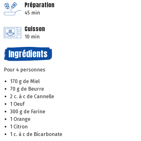
Préparation
45 min
Cuisson
10 min
Ingrédients
Pour 4 personnes
170 g de Miel
70 g de Beurre
2 c. à c de Cannelle
1 Oeuf
300 g de Farine
1 Orange
1 Citron
1 c. à c de Bicarbonate