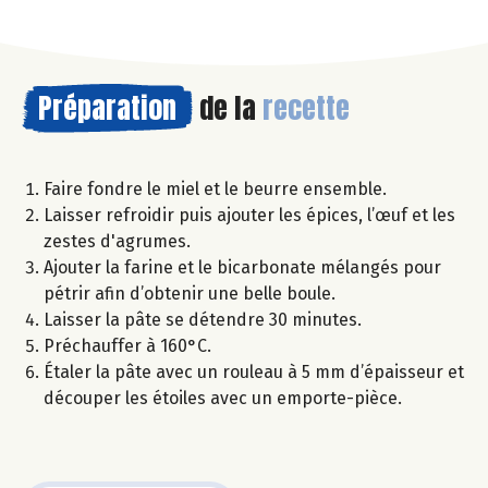
Préparation
de la
recette
Faire fondre le miel et le beurre ensemble.
Laisser refroidir puis ajouter les épices, l’œuf et les
zestes d'agrumes.
Ajouter la farine et le bicarbonate mélangés pour
pétrir afin d’obtenir une belle boule.
Laisser la pâte se détendre 30 minutes.
Préchauffer à 160°C.
Étaler la pâte avec un rouleau à 5 mm d’épaisseur et
découper les étoiles avec un emporte-pièce.