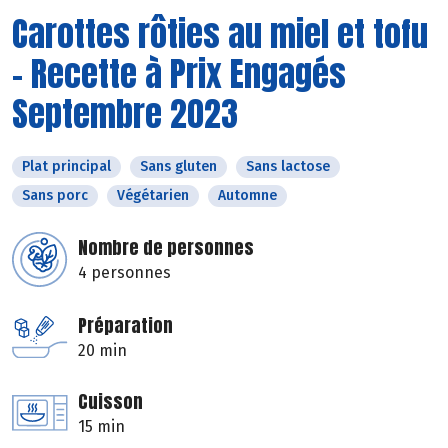
Carottes rôties au miel et tofu
- Recette à Prix Engagés
Septembre 2023
Plat principal
Sans gluten
Sans lactose
Sans porc
Végétarien
Automne
Nombre de personnes
4 personnes
Préparation
20 min
Cuisson
15 min