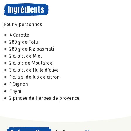
Ingrédients
Pour 4 personnes
4 Carotte
280 g de Tofu
280 g de Riz basmati
2 c. à s. de Miel
2 c. à c de Moutarde
3 c. à s. de Huile d'olive
1 c. à s. de Jus de citron
1 Oignon
Thym
2 pincée de Herbes de provence