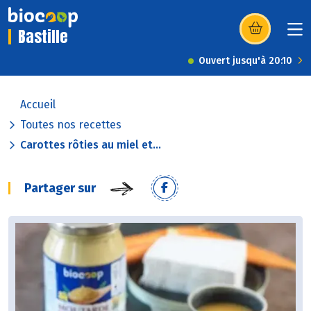
Bastille
(s’ouvre dans u
Ouvert jusqu'à 20:10
Accueil
Toutes nos recettes
Carottes rôties au miel et...
Partager sur