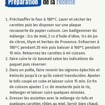
Préparation
de la
recette
Préchauffer le four à 180°C. Laver et sécher les
carottes puis les disposer sur une plaque
recouverte de papier cuisson. Les badigeonner du
mélange : 2cs de miel, 2 cs d’huile d’olive, 1cs de jus
de citron, thym et herbes de Provence. Enfourner à
180°C pendant 20 min puis baisser à 160°C pendant
10 min. Retournez les carottes à mi-cuisson.
Faire cuire le riz basmati selon les indications du
paquet puis réserver.
Dans un poêle, faire revenir les oignons épluchés et
émincés jusqu’à ce qu’ils soient translucides. Ajouter
le tofu coupé en cube et laisser cuire 15 min. En fin
de cuisson ajouter 2 cc de moutarde puis le riz,
mélanger et laisser cuire quelques minutes.
Dresser les assiettes avec le mélange riz-tofu et
quelques carottes rôties au miel. Servir bien chaud.