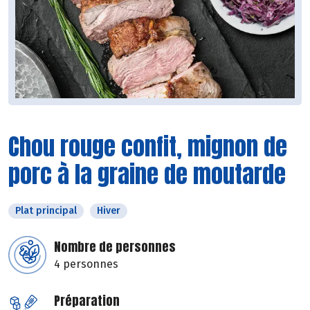
Chou rouge confit, mignon de
porc à la graine de moutarde
Plat principal
Hiver
Nombre de personnes
4 personnes
Préparation