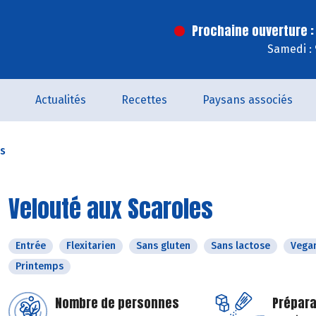
Prochaine ouverture :
Samedi :
Actualités
Recettes
Paysans associés
es
Velouté aux Scaroles
Entrée
Flexitarien
Sans gluten
Sans lactose
Vega
Printemps
Nombre de personnes
Prépara