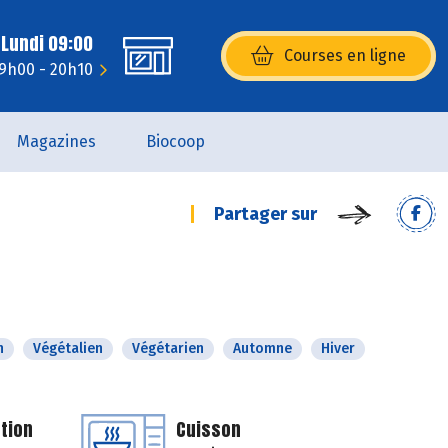
 Lundi 09:00
Courses en ligne
(s’ouvre dans une nouvelle fenêtr
 9h00 - 20h10
Magazines
Biocoop
Partager sur
n
Végétalien
Végétarien
Automne
Hiver
tion
Cuisson