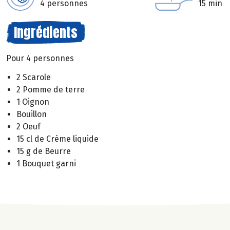
4 personnes
15 min
Ingrédients
Pour 4 personnes
2 Scarole
2 Pomme de terre
1 Oignon
Bouillon
2 Oeuf
15 cl de Crème liquide
15 g de Beurre
1 Bouquet garni