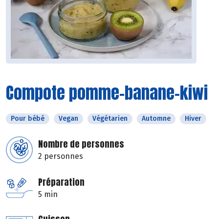
Compote pomme-banane-kiwi
Pour bébé
Vegan
Végétarien
Automne
Hiver
Nombre de personnes
2 personnes
Préparation
5 min