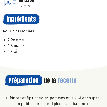
Cuisson
15 min
Ingrédients
Pour 2 personnes
2 Pomme
1 Banane
1 Kiwi
Préparation
de la
recette
Rincez et épluchez les pommes et le kiwi et coupez-
les en petits morceaux. Epluchez la banane et