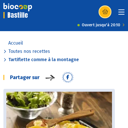
Bastille
(s’ouvre dans u
Ouvert jusqu'à 20:10
Accueil
Toutes nos recettes
Tartiflette comme à la montagne
Partager sur