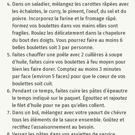
Dans un saladier, mélangez les carottes râpées avec
les échalotes, le curry, le piment, l’oeuf, du sel et du
poivre. Incorporez la farine et le fromage râpé.
Formez vos boulettes dans vos mains elles sont
fragiles. Roulez les délicatement dans la chapelure
du bout des doigts. Vous pourrez faire au moins 6
belles boulettes soit 3 par personne.
Faites chauffer une poêle avec 2 cuillères à soupe
d’huile, faites cuire vos boulettes à feu moyen pour
bien les faire dorer. Comptez au moins 3 minutes
par face (environ 5 faces) pour que le coeur de vos
boulettes soit cuit.
Pendant ce temps, faites cuire les pâtes d’épeautre
le temps indiqué sur le paquet. Égouttez et rajoutez
le filet d’huile pour ne pas qu’elles collent.
Dans un bol, mélangez avec votre yaourt de chèvre
tous les éléments de la sauce ensemble. Goûtez et
rectifiez l’assaisonnement au besoin.
Versez les pâtes dans vos assiettes de service.