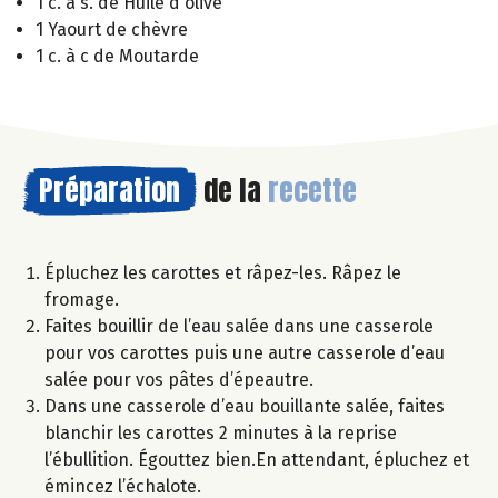
1 c. à s. de Huile d'olive
1 Yaourt de chèvre
1 c. à c de Moutarde
Préparation
de la
recette
Épluchez les carottes et râpez-les. Râpez le
fromage.
Faites bouillir de l’eau salée dans une casserole
pour vos carottes puis une autre casserole d’eau
salée pour vos pâtes d’épeautre.
Dans une casserole d’eau bouillante salée, faites
blanchir les carottes 2 minutes à la reprise
l’ébullition. Égouttez bien.En attendant, épluchez et
émincez l’échalote.