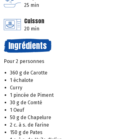
25 min
Cuisson
20 min
Ingrédients
Pour 2 personnes
360 g de Carotte
1 échalote
Curry
1 pincée de Piment
30 g de Comté
1 Oeuf
50 g de Chapelure
2 c. à s. de Farine
150 g de Pates