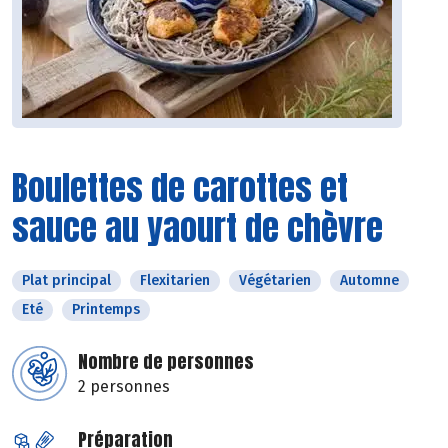
Boulettes de carottes et
sauce au yaourt de chèvre
Plat principal
Flexitarien
Végétarien
Automne
Eté
Printemps
Nombre de personnes
2 personnes
Préparation