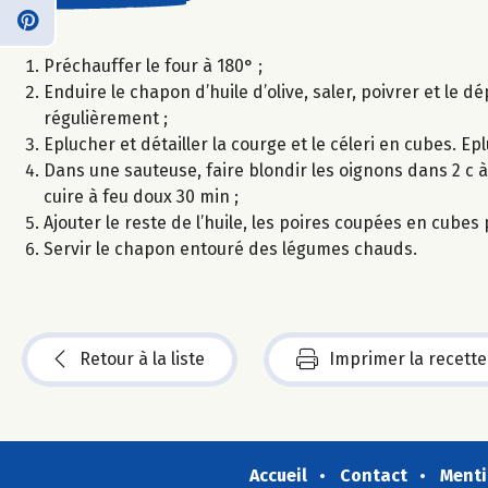
Préchauffer le four à 180° ;
Enduire le chapon d’huile d’olive, saler, poivrer et le 
régulièrement ;
Eplucher et détailler la courge et le céleri en cubes. Ep
Dans une sauteuse, faire blondir les oignons dans 2 c à s 
cuire à feu doux 30 min ;
Ajouter le reste de l’huile, les poires coupées en cubes p
Servir le chapon entouré des légumes chauds.
Retour à la liste
Imprimer la recette
Accueil
Contact
Menti