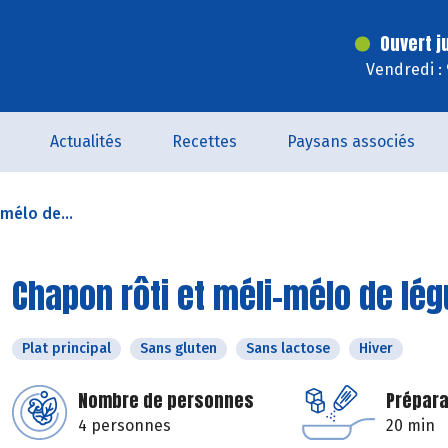
Ouvert j
Vendredi :
Actualités
Recettes
Paysans associés
mélo de...
Chapon rôti et méli-mélo de lé
Plat principal
Sans gluten
Sans lactose
Hiver
Nombre de personnes
Prépara
4 personnes
20 min