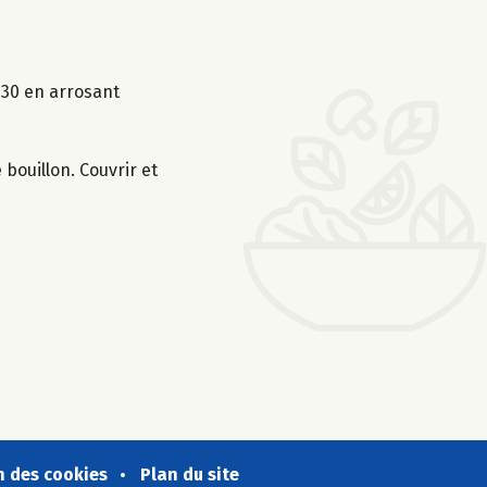
1h30 en arrosant
 bouillon. Couvrir et
n des cookies
Plan du site