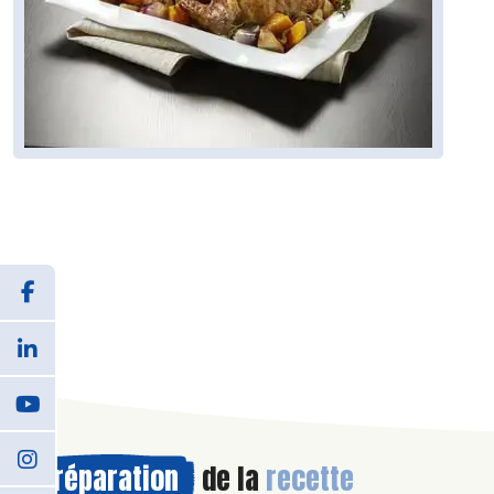
Préparation
de la
recette