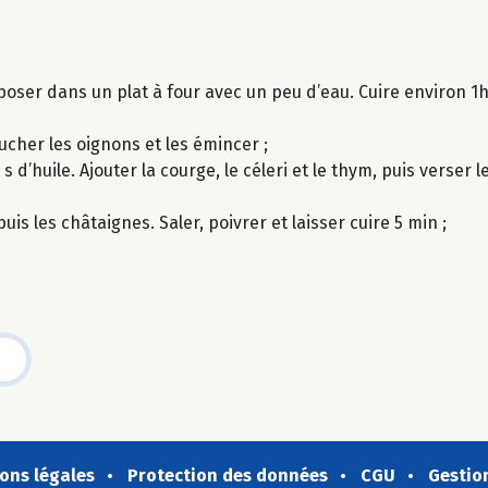
déposer dans un plat à four avec un peu d’eau. Cuire environ 
lucher les oignons et les émincer ;
d’huile. Ajouter la courge, le céleri et le thym, puis verser le
uis les châtaignes. Saler, poivrer et laisser cuire 5 min ;
ons légales
Protection des données
CGU
Gestio