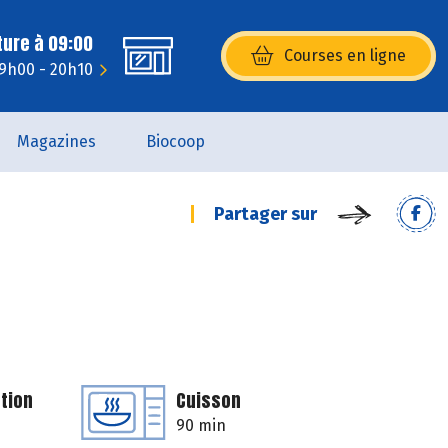
ture à 09:00
Courses en ligne
(s’ouvre dans une nouvelle fenêtr
 9h00 - 20h10
Magazines
Biocoop
Partager sur
tion
Cuisson
90 min