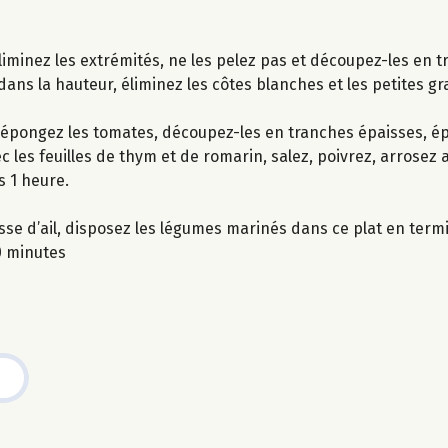
liminez les extrémités, ne les pelez pas et découpez-les en t
dans la hauteur, éliminez les côtes blanches et les petites g
t épongez les tomates, découpez-les en tranches épaisses, ép
es feuilles de thym et de romarin, salez, poivrez, arrosez ave
 1 heure.
gousse d’ail, disposez les légumes marinés dans ce plat en te
0 minutes