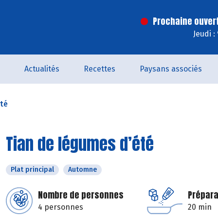
Prochaine ouver
Jeudi :
Actualités
Recettes
Paysans associés
été
Tian de légumes d’été
Plat principal
Automne
Nombre de personnes
Prépara
4 personnes
20 min