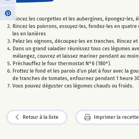
Rincez les courgettes et les aubergines, épongez-les, é
Rincez les poivrons, essuyez-les, fendez-les en quatre 
les en lanières
Pelez les oignons, découpez-les en tranches. Rincez e
Dans un grand saladier réunissez tous ces légumes avec l
mélangez, couvrez et laissez mariner pendant au moins
Préchauffez le four thermostat N°6 (180°).
Frottez le fond et les parois d’un plat à four avec la 
de tranches de tomates, enfournez pendant 1 heure 3
Vous pouvez déguster ces légumes chauds ou froids.
Retour à la liste
Imprimer la recette