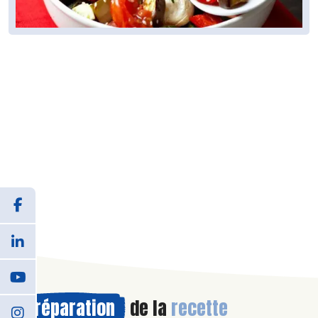
Préparation
de la
recette