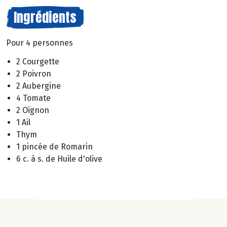
Ingrédients
Pour 4 personnes
2 Courgette
2 Poivron
2 Aubergine
4 Tomate
2 Oignon
1 Ail
Thym
1 pincée de Romarin
6 c. à s. de Huile d'olive