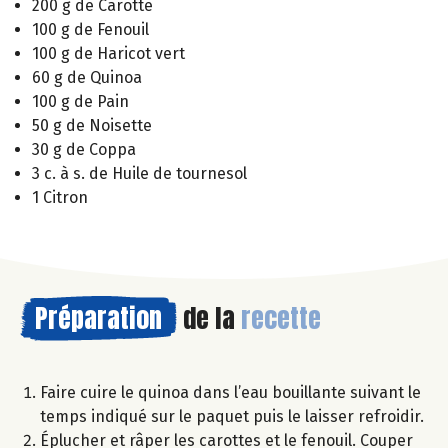
200 g de Carotte
100 g de Fenouil
100 g de Haricot vert
60 g de Quinoa
100 g de Pain
50 g de Noisette
30 g de Coppa
3 c. à s. de Huile de tournesol
1 Citron
Préparation
de la
recette
Faire cuire le quinoa dans l’eau bouillante suivant le
temps indiqué sur le paquet puis le laisser refroidir.
Éplucher et râper les carottes et le fenouil. Couper