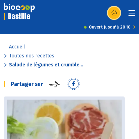
Bastille
(s’ouvre dans u
Ouvert jusqu'à 20:10
Accueil
Toutes nos recettes
Salade de légumes et crumble...
Partager sur