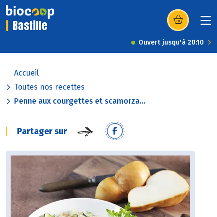
Bastille
(s’ouvre dans u
Ouvert jusqu'à 20:10
Accueil
Toutes nos recettes
Penne aux courgettes et scamorza...
Partager sur