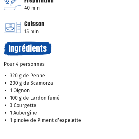
Préparation
40 min
Cuisson
15 min
Ingrédients
Pour 4 personnes
320 g de Penne
200 g de Scamorza
1 Oignon
100 g de Lardon fumé
3 Courgette
1 Aubergine
1 pincée de Piment d'espelette