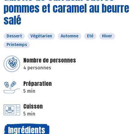
pommes et caramel au beurre
salé
Dessert
Végétarien
Automne
Eté
Hiver
Printemps
Nombre de personnes
4 personnes
Préparation
5 min
Cuisson
5 min
Ingrédients