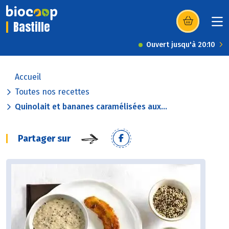
Bastille
(s’ouvre dans u
Ouvert jusqu'à 20:10
Accueil
Toutes nos recettes
Quinolait et bananes caramélisées aux...
Partager sur