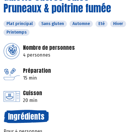
Pruneaux & poitrine fumée
Plat principal
Sans gluten
Automne
Eté
Hiver
Printemps
Nombre de personnes
4 personnes
Préparation
15 min
Cuisson
20 min
Ingrédients
Pour 4 personnes