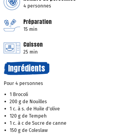
4 personnes
Préparation
15 min
Cuisson
25 min
Ingrédients
Pour 4 personnes
1 Brocoli
200 g de Nouilles
1 c. à s. de Huile d'olive
120 g de Tempeh
1 c. à c de Sucre de canne
150 g de Coleslaw