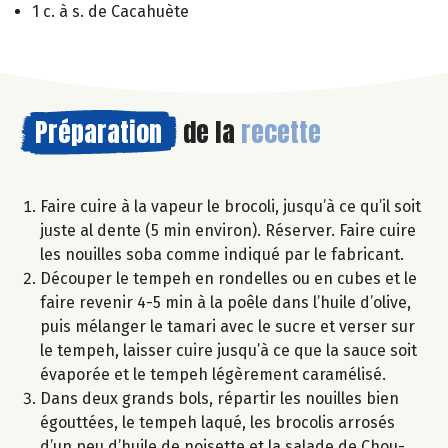
1 c. à s. de Cacahuète
Préparation
de la
recette
Faire cuire à la vapeur le brocoli, jusqu’à ce qu’il soit
juste al dente (5 min environ). Réserver. Faire cuire
les nouilles soba comme indiqué par le fabricant.
Découper le tempeh en rondelles ou en cubes et le
faire revenir 4-5 min à la poêle dans l’huile d’olive,
puis mélanger le tamari avec le sucre et verser sur
le tempeh, laisser cuire jusqu’à ce que la sauce soit
évaporée et le tempeh légèrement caramélisé.
Dans deux grands bols, répartir les nouilles bien
égouttées, le tempeh laqué, les brocolis arrosés
d’un peu d’huile de noisette et la salade de Chou-