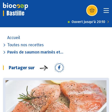
Bastille
(s’ouvre dans u
Ouvert jusqu'à 20:10
Accueil
Toutes nos recettes
Pavés de saumon marinés et...
Partager sur