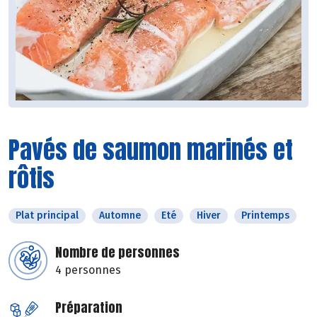
Pavés de saumon marinés et
rôtis
Plat principal
Automne
Eté
Hiver
Printemps
Nombre de personnes
4 personnes
Préparation