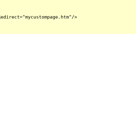
edirect="mycustompage.htm"/>
