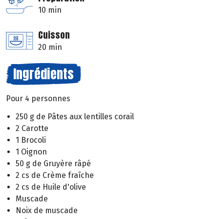
10 min
Cuisson
20 min
Ingrédients
Pour 4 personnes
250 g de Pâtes aux lentilles corail
2 Carotte
1 Brocoli
1 Oignon
50 g de Gruyère râpé
2 cs de Crème fraîche
2 cs de Huile d'olive
Muscade
Noix de muscade