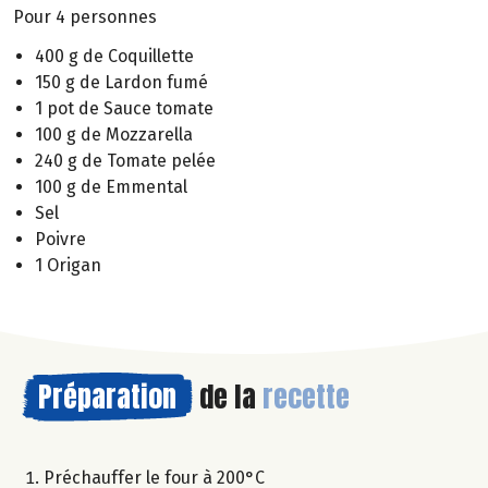
Pour 4 personnes
400 g de Coquillette
150 g de Lardon fumé
1 pot de Sauce tomate
100 g de Mozzarella
240 g de Tomate pelée
100 g de Emmental
Sel
Poivre
1 Origan
Préparation
de la
recette
Préchauffer le four à 200°C