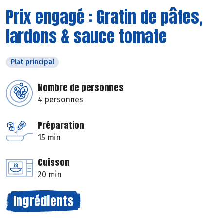
Prix engagé : Gratin de pâtes,
lardons & sauce tomate
Plat principal
Nombre de personnes
4 personnes
Préparation
15 min
Cuisson
20 min
Ingrédients