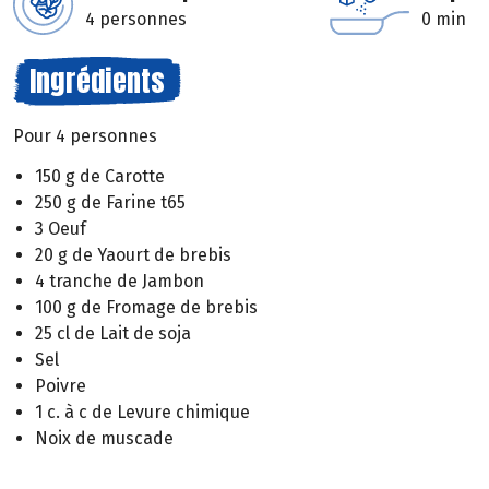
4 personnes
0 min
Ingrédients
Pour 4 personnes
150 g de Carotte
250 g de Farine t65
3 Oeuf
20 g de Yaourt de brebis
4 tranche de Jambon
100 g de Fromage de brebis
25 cl de Lait de soja
Sel
Poivre
1 c. à c de Levure chimique
Noix de muscade