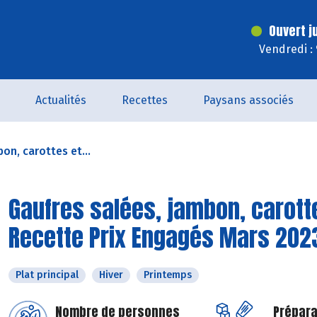
Ouvert j
Vendredi :
Actualités
Recettes
Paysans associés
on, carottes et...
Gaufres salées, jambon, carott
Recette Prix Engagés Mars 202
Plat principal
Hiver
Printemps
Nombre de personnes
Prépara