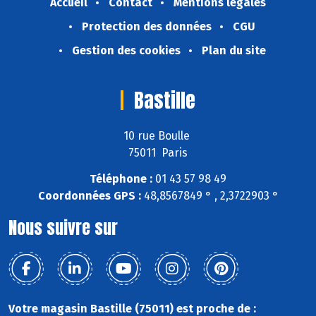
Accueil
Contact
Mentions légales
Protection des données
CGU
Gestion des cookies
Plan du site
Bastille
10 rue Boulle
75011 Paris
Téléphone :
01 43 57 98 49
Coordonnées GPS :
48,8567849 ° , 2,3722903 °
Nous suivre sur
Votre magasin Bastille (75011) est proche de :