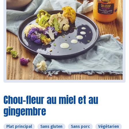
Chou-fleur au miel et au
gingembre
Plat principal
Sans gluten
Sans porc
Végétarien