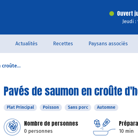
Ouvert j
Jeudi :
Actualités
Recettes
Paysans associés
croûte...
Pavés de saumon en croûte d'
Plat Principal
Poisson
Sans porc
Automne
Nombre de personnes
Prépara
0 personnes
10 min