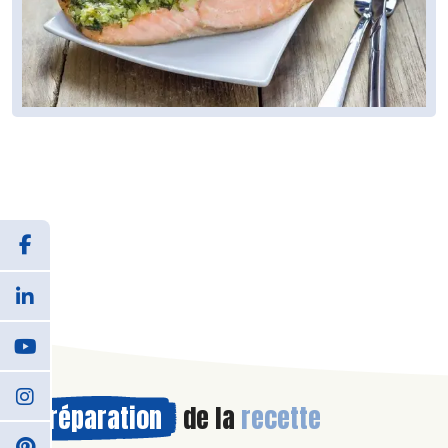
Préparation
de la
recette