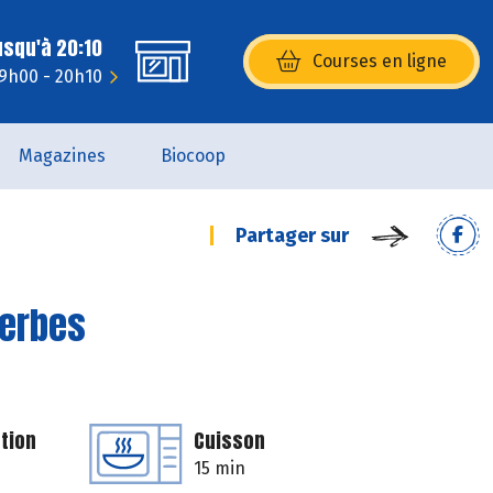
usqu'à 20:10
Courses en ligne
(s’ouvre dans une nouvelle fenêtr
 9h00 - 20h10
Magazines
Biocoop
Partager sur
herbes
tion
Cuisson
15 min