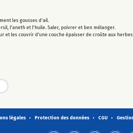
ement les gousses d'ail.
sil, l'aneth et l'huile. Saler, poivrer et ben mélanger.
ur et les couvrir d'une couche épaisser de croûte aux herbe
ons légales
Protection des données
CGU
Gestio