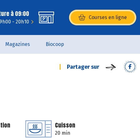
ture à 09:00
Courses en ligne
(s’ouvre dans une nouvelle fenêtr
 9h00 - 20h10
Magazines
Biocoop
Partager sur
tion
Cuisson
20 min