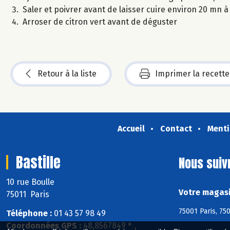
Saler et poivrer avant de laisser cuire environ 20 mn 
Arroser de citron vert avant de déguster
Retour à la liste
Imprimer la recette
Accueil
Contact
Menti
Bastille
Nous suiv
10 rue Boulle
Votre magasin
75011 Paris
75001 Paris, 750
Téléphone :
01 43 57 98 49
Coordonnées GPS :
48,8567849 ° ,