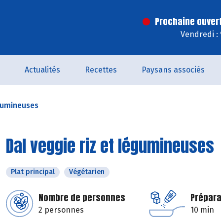
Prochaine ouver
Vendredi :
Actualités
Recettes
Paysans associés
égumineuses
Dal veggie riz et légumineuses
Plat principal
Végétarien
Nombre de personnes
Prépara
2 personnes
10 min