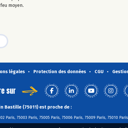
à feu moyen.
ons légales
Protection des données
CGU
Gestio
re sur
 Bastille (75011) est proche de :
02 Paris, 75003 Paris, 75005 Paris, 75006 Paris, 75009 Paris, 75010 Paris