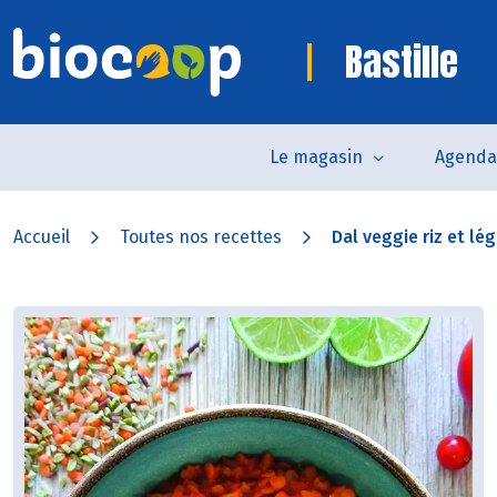
Bastille
Le magasin
Agenda
Accueil
Toutes nos recettes
Dal veggie riz et l