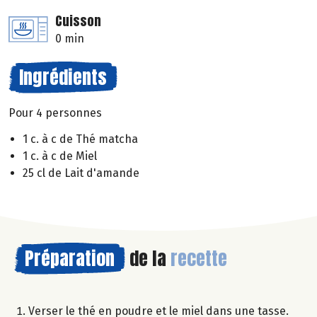
Cuisson
0 min
Ingrédients
Pour 4 personnes
1 c. à c de Thé matcha
1 c. à c de Miel
25 cl de Lait d'amande
Préparation
de la
recette
Verser le thé en poudre et le miel dans une tasse.