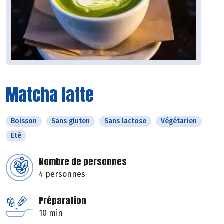
Matcha latte
Boisson
Sans gluten
Sans lactose
Végétarien
Eté
Nombre de personnes
4 personnes
Préparation
10 min