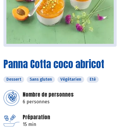
Panna Cotta coco abricot
Dessert
Sans gluten
Végétarien
Eté
Nombre de personnes
6 personnes
Préparation
15 min