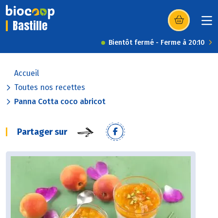
Bastille
(s’ouvre dans u
Bientôt fermé - Ferme à 20:10
Accueil
Toutes nos recettes
Panna Cotta coco abricot
Partager sur