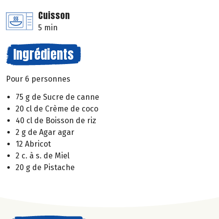
Cuisson
5 min
Ingrédients
Pour 6 personnes
75 g de Sucre de canne
20 cl de Crème de coco
40 cl de Boisson de riz
2 g de Agar agar
12 Abricot
2 c. à s. de Miel
20 g de Pistache