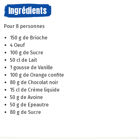
Ingrédients
Pour 8 personnes
150 g de Brioche
4 Oeuf
100 g de Sucre
50 cl de Lait
1 gousse de Vanille
100 g de Orange confite
80 g de Chocolat noir
15 cl de Crème liquide
50 g de Avoine
50 g de Epeautre
80 g de Sucre