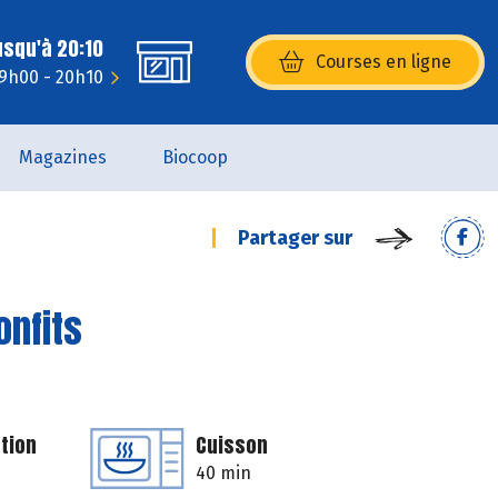
usqu'à 20:10
Courses en ligne
(s’ouvre dans une nouvelle fenêtr
 9h00 - 20h10
Magazines
Biocoop
Partager sur
onfits
tion
Cuisson
40 min