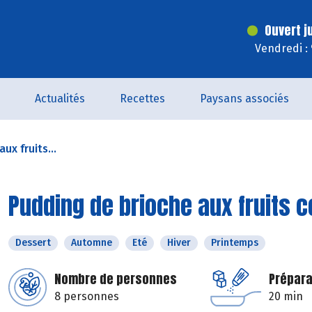
Ouvert j
Vendredi :
Actualités
Recettes
Paysans associés
ux fruits...
Pudding de brioche aux fruits c
Dessert
Automne
Eté
Hiver
Printemps
Nombre de personnes
Prépara
8 personnes
20 min