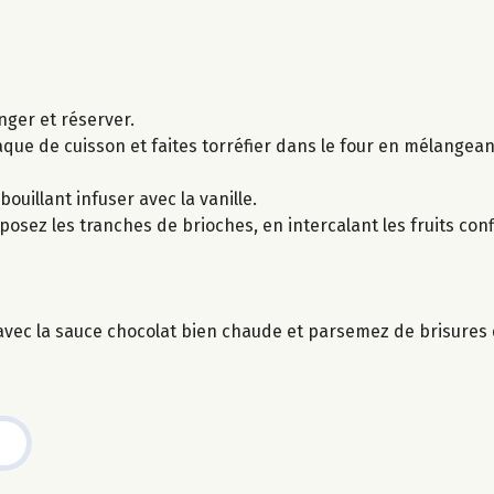
nger et réserver.
aque de cuisson et faites torréfier dans le four en mélangea
 bouillant infuser avec la vanille.
posez les tranches de brioches, en intercalant les fruits con
vec la sauce chocolat bien chaude et parsemez de brisures d