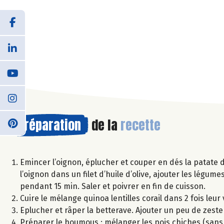
Préparation
de la
recette
Emincer l’oignon, éplucher et couper en dés la patate d
l’oignon dans un filet d’huile d’olive, ajouter les légu
pendant 15 min. Saler et poivrer en fin de cuisson.
Cuire le mélange quinoa lentilles corail dans 2 fois leu
Eplucher et râper la betterave. Ajouter un peu de zeste 
Préparer le houmous : mélanger les pois chiches (sans l’