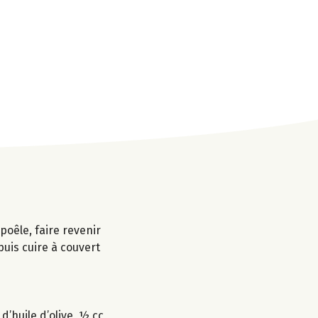
poêle, faire revenir
puis cuire à couvert
d’huile d’olive, ½ cc