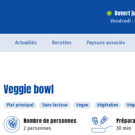
Ouvert j
Vendredi :
Actualités
Recettes
Paysans associés
Veggie bowl
Plat principal
Sans lactose
Vegan
Végétalien
Vég
Nombre de personnes
Prépara
2 personnes
30 min