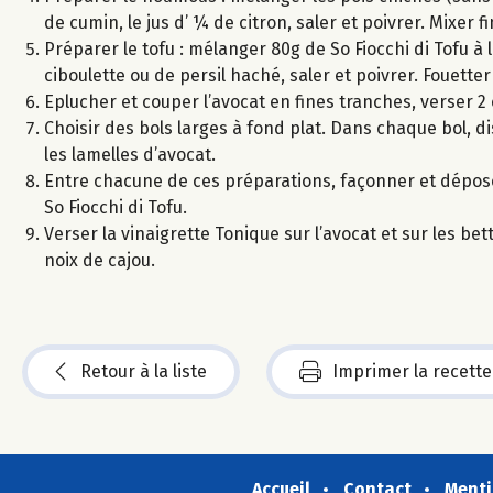
de cumin, le jus d’ ¼ de citron, saler et poivrer. Mixe
Préparer le tofu : mélanger 80g de So Fiocchi di Tofu à l
ciboulette ou de persil haché, saler et poivrer. Fouet
Eplucher et couper l’avocat en fines tranches, verser 2 
Choisir des bols larges à fond plat. Dans chaque bol, di
les lamelles d’avocat.
Entre chacune de ces préparations, façonner et dépose
So Fiocchi di Tofu.
Verser la vinaigrette Tonique sur l’avocat et sur les b
noix de cajou.
Retour à la liste
Imprimer la recette
Accueil
Contact
Menti